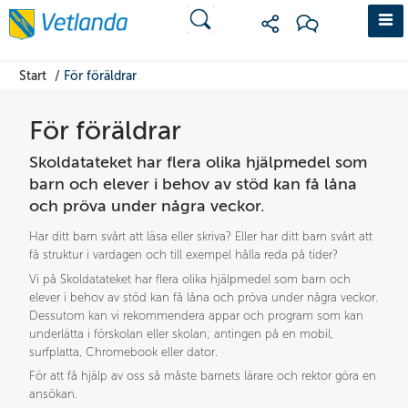
Start
/
För föräldrar
För föräldrar
Skoldatateket har flera olika hjälpmedel som 
barn och elever i behov av stöd kan få låna 
och pröva under några veckor.
Har ditt barn svårt att läsa eller skriva? Eller har ditt barn svårt att 
få struktur i vardagen och till exempel hålla reda på tider?
Vi på Skoldatateket har flera olika hjälpmedel som barn och 
elever i behov av stöd kan få låna och pröva under några veckor. 
Dessutom kan vi rekommendera appar och program som kan 
underlätta i förskolan eller skolan; antingen på en mobil, 
surfplatta, Chromebook eller dator.
För att få hjälp av oss så måste barnets lärare och rektor göra en 
ansökan.